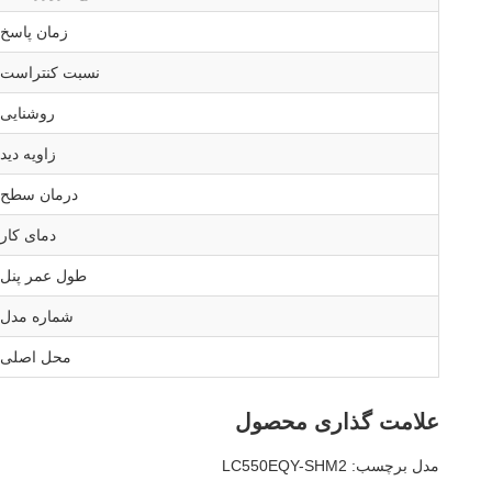
زمان پاسخ
نسبت کنتراست
روشنایی
زاویه دید
درمان سطح
دمای کار
طول عمر پنل
شماره مدل
محل اصلی
علامت گذاری محصول
مدل برچسب: LC550EQY-SHM2