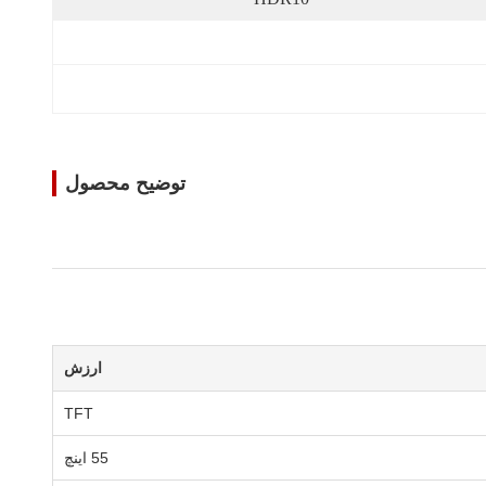
توضیح محصول
ارزش
TFT
55 اينچ