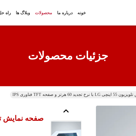
خونه
درباره ما
محصولات
وبلاگ ها
راه حل
جزئیات محصولات
دید 60 هرتز و صفحه TFT فناوری IPS