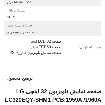
MEMC 120 هرتز
پشتیبانی Hdr:
HDR10
جزئیات بسته بندی:
جعبه کف و جعبه چوبی
صفحه LCD 32 اینچی
, 
برجسته کردن:
صفحه TFT 60 هرتز
, 
صفحه نمایش تلویزیون فناوری IPS
توضیح محصول
صفحه نمایش تلویزیون 32 اینچی LG
LC320EQY-SHM1 PCB:1959A /1960A