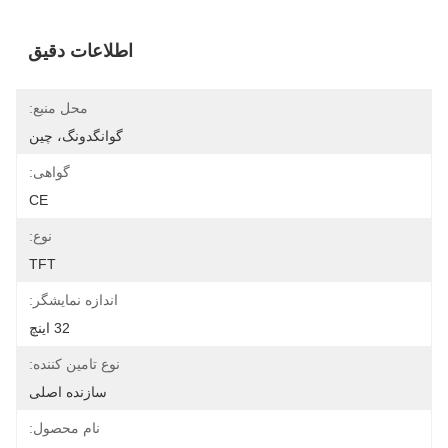
اطلاعات دقیق
محل منبع:
گوانگدونگ، چین
گواهی:
CE
نوع:
TFT
اندازه نمایشگر:
32 اینچ
نوع تامین کننده:
سازنده اصلی
نام محصول: