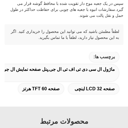
سپس در یک جعبه موج دار تقویت شده با محافظ گوشه قرار می
گیرد.سفارشات انبوه با جعبه های چوبی برای حفاظت حداکثر در طول
حمل و نقل پالت می شوند.
لطفاً مطمئن باشید که می توانید این محصول را خریداری کنید. اگر
به این محصول نیاز دارید، لطفاً با ما تماس بگیرید.
برچسب ها:
ماژول ال سی دی تی اف تی ال جی,پنل صفحه نمایش ال جی,م
صفحه LCD 32 اینچی
صفحه TFT 60 هرتز
محصولات مرتبط