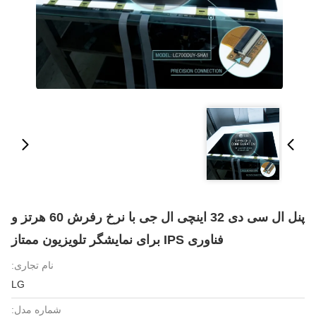
پنل ال سی دی 32 اینچی ال جی با نرخ رفرش 60 هرتز و
فناوری IPS برای نمایشگر تلویزیون ممتاز
نام تجاری:
LG
شماره مدل: