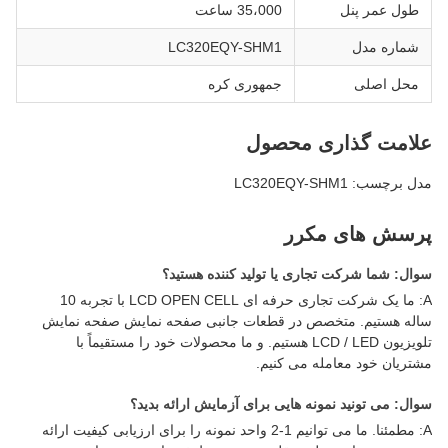
طول عمر پنل
35،000 ساعت
شماره مدل
LC320EQY-SHM1
محل اصلی
جمهوری کره
علامت گذاری محصول
مدل برچسب: LC320EQY-SHM1
پرسش های مکرر
سوال: شما شرکت تجاری یا تولید کننده هستید؟
A: ما یک شرکت تجاری حرفه ای LCD OPEN CELL با تجربه 10
ساله هستیم. متخصص در قطعات جانبی صفحه نمایش صفحه نمایش
تلویزیون LCD / LED هستیم. و ما محصولات خود را مستقیماً با
مشتریان خود معامله می کنیم.
سوال: می تونید نمونه هایی برای آزمایش ارائه بدید؟
A: مطمئنا. ما می توانیم 1-2 واحد نمونه را برای ارزیابی کیفیت ارائه