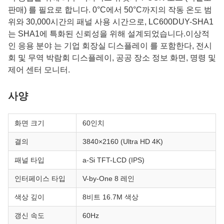
판매) 를 필요로 합니다. 0°C에서 50°C까지의 작동 온도 범
위와 30,000시간의 패널 사용 시간으로, LC600DUY-SHA1
는 SHA1에 특화된 신뢰성을 위해 설계되었습니다.이상적
인 응용 분야 는 기업 회장실 디스플레이 를 포함한다, 전시
회 및 무역 박람회 디스플레이, 공공 장소 정보 화면, 명령 및
제어 센터 모니터.
사양
화면 크기
60인치
결의
3840×2160 (Ultra HD 4K)
패널 타입
a-Si TFT-LCD (IPS)
인터페이스 타입
V-by-One 8 레인
색상 깊이
8비트 16.7M 색상
갱신 속도
60Hz