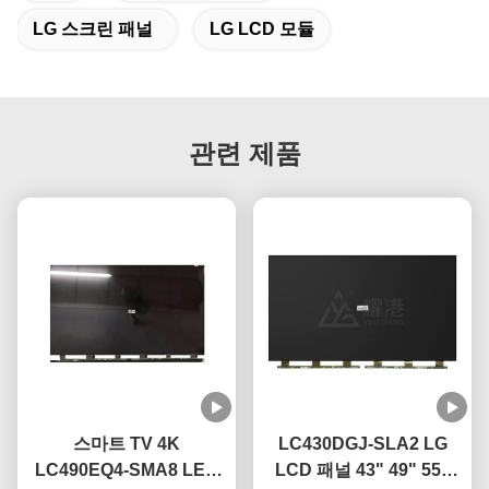
LG 스크린 패널
LG LCD 모듈
관련 제품
스마트 TV 4K
LC430DGJ-SLA2 LG
LC490EQ4-SMA8 LED
LCD 패널 43" 49" 55"