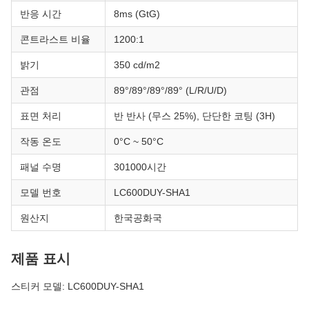
반응 시간
8ms (GtG)
콘트라스트 비율
1200:1
밝기
350 cd/m2
관점
89°/89°/89°/89° (L/R/U/D)
표면 처리
반 반사 (무스 25%), 단단한 코팅 (3H)
작동 온도
0°C ~ 50°C
패널 수명
301000시간
모델 번호
LC600DUY-SHA1
원산지
한국공화국
제품 표시
스티커 모델: LC600DUY-SHA1