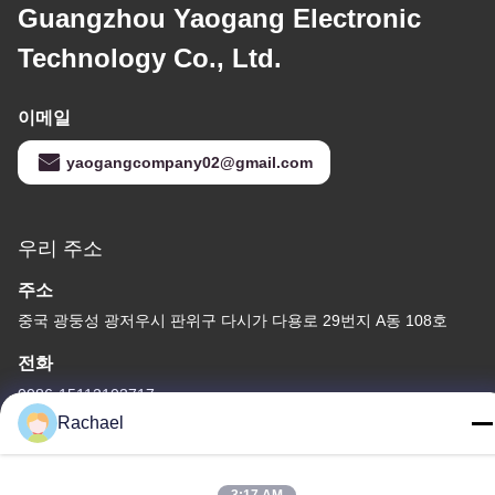
Guangzhou Yaogang Electronic
Technology Co., Ltd.
이메일
yaogangcompany02@gmail.com
우리 주소
주소
중국 광둥성 광저우시 판위구 다시가 다용로 29번지 A동 108호
전화
0086-15112103717
Rachael