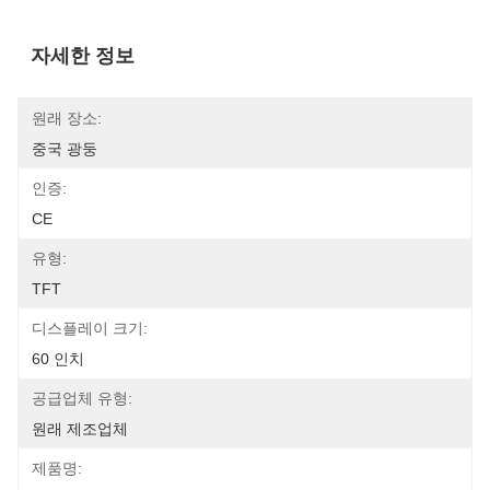
자세한 정보
원래 장소:
중국 광둥
인증:
CE
유형:
TFT
디스플레이 크기:
60 인치
공급업체 유형:
원래 제조업체
제품명: