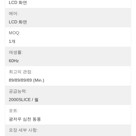
LCD 화면
예어:
LCD 화면
MOQ:
1개
재생률:
60Hz
최고의 관점:
89/89/89/89 (Min.)
공급능력:
2000SLICE / 월
포트:
광저우 심천 동풍
포장 세부 사항: