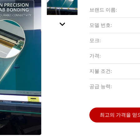
브랜드 이름:
모델 번호:
모크:
가격:
지불 조건:
공급 능력:
최고의 가격을 얻