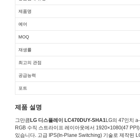
제품명
예어
MOQ
재생률
최고의 관점
공급능력
포트
제품 설명
그만큼
LG 디스플레이 LC470DUY-SHA1
LG의 47인치 a
RGB 수직 스트라이프 레이아웃에서 1920×1080(47 PP
있습니다. 고급 IPS(In-Plane Switching) 기술로 제