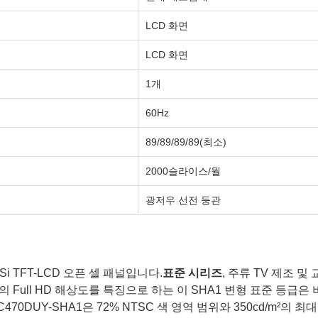
LCD 화면
LCD 화면
1개
60Hz
89/89/89/89(최소)
2000슬라이스/월
광저우 선전 둥관
-Si TFT-LCD 오픈 셀 패널입니다.
표준 시리즈
, 주류 TV 제조 
I)의 Full HD 해상도를 특징으로 하는 이 SHA1 변형 표준 등
작된 LC470DUY-SHA1은 72% NTSC 색 영역 범위와 350cd/m