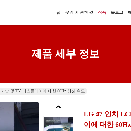
집
우리 에 관한 것
상품
블로그
제품 세부 정보
IPS 기술 및 TV 디스플레이에 대한 60Hz 갱신 속도
LG 47 인치 L
이에 대한 60H