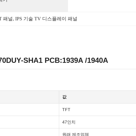
FT 패널
, 
IPS 기술 TV 디스플레이 패널
DUY-SHA1 PCB:1939A /1940A
값
TFT
47인치
원래 제조업체