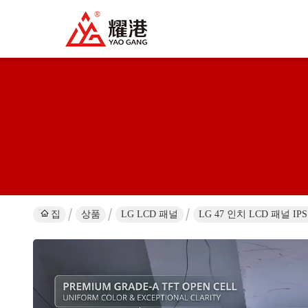
집
상품
LG LCD 패널
LG 47 인치 LCD 패널 