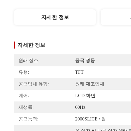
자세한 정보
자세한 정보
원래 장소:
중국 광둥
유형:
TFT
공급업체 유형:
원래 제조업체
예어:
LCD 화면
재생률:
60Hz
공급능력:
2000SLICE / 월
폼 상자 및 나무 상자 원래