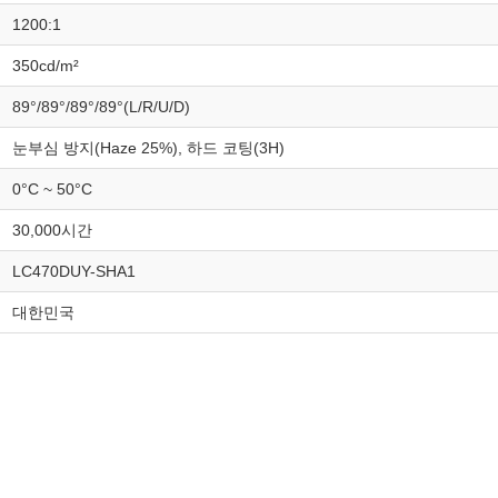
1200:1
350cd/m²
89°/89°/89°/89°(L/R/U/D)
눈부심 방지(Haze 25%), 하드 코팅(3H)
0°C ~ 50°C
30,000시간
LC470DUY-SHA1
대한민국