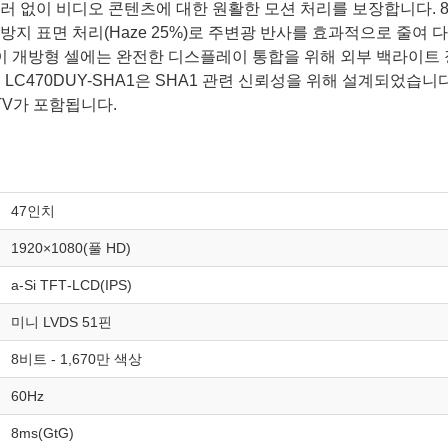
 없이 비디오 콘텐츠에 대한 원활한 모션 처리를 보장합니다. 89°/89
지 표면 처리(Haze 25%)로 주변광 반사를 효과적으로 줄여 
 개방형 셀에는 완전한 디스플레이 통합을 위해 외부 백라이트 장치와 
춘 LC470DUY-SHA1은 SHA1 관련 신뢰성을 위해 설계되었
TV가 포함됩니다.
47인치
1920×1080(풀 HD)
a‑Si TFT‑LCD(IPS)
미니 LVDS 51핀
8비트 - 1,670만 색상
60Hz
8ms(GtG)