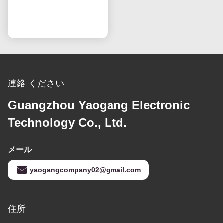
プンセル HV320WHB-
F7E スクリーン交換用液
今雑談しなさい
晶 TVスクリーン
連絡 ください
Guangzhou Yaogang Electronic
Technology Co., Ltd.
メール
yaogangcompany02@gmail.com
住所