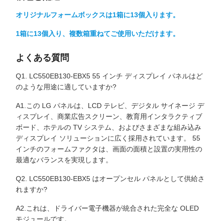
オリジナルフォームボックスは1箱に13個入ります。
1箱に13個入り、複数箱重ねてご使用いただけます。
よくある質問
Q1. LC550EB130-EBX5 55 インチ ディスプレイ パネルはど
のような用途に適していますか?
A1.この LG パネルは、LCD テレビ、デジタル サイネージ デ
ィスプレイ、商業広告スクリーン、教育用インタラクティブ
ボード、ホテルの TV システム、およびさまざまな組み込み
ディスプレイ ソリューションに広く採用されています。 55
インチのフォームファクタは、画面の面積と設置の実用性の
最適なバランスを実現します。
Q2. LC550EB130-EBX5 はオープンセル パネルとして供給さ
れますか?
A2.これは、ドライバー電子機器が統合された完全な OLED
モジュールです。