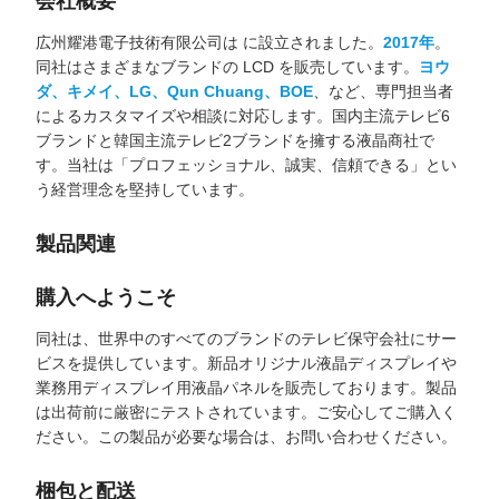
会社概要
広州耀港電子技術有限公司は に設立されました。
2017年
。
同社はさまざまなブランドの LCD を販売しています。
ヨウ
ダ、キメイ、LG、Qun Chuang、BOE
、など、専門担当者
によるカスタマイズや相談に対応します。国内主流テレビ6
ブランドと韓国主流テレビ2ブランドを擁する液晶商社で
す。当社は「プロフェッショナル、誠実、信頼できる」とい
う経営理念を堅持しています。
製品関連
購入へようこそ
同社は、世界中のすべてのブランドのテレビ保守会社にサー
ビスを提供しています。新品オリジナル液晶ディスプレイや
業務用ディスプレイ用液晶パネルを販売しております。製品
は出荷前に厳密にテストされています。ご安心してご購入く
ださい。この製品が必要な場合は、お問い合わせください。
梱包と配送