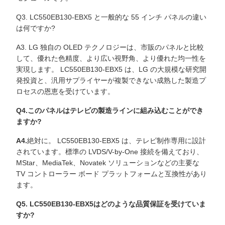
Q3. LC550EB130-EBX5 と一般的な 55 インチ パネルの違い
は何ですか?
A3. LG 独自の OLED テクノロジーは、市販のパネルと比較
して、優れた色精度、より広い視野角、より優れた均一性を
実現します。 LC550EB130-EBX5 は、LG の大規模な研究開
発投資と、汎用サプライヤーが複製できない成熟した製造プ
ロセスの恩恵を受けています。
Q4.このパネルはテレビの製造ラインに組み込むことができ
ますか?
A4.
絶対に。 LC550EB130-EBX5 は、テレビ制作専用に設計
されています。標準の LVDS/V-by-One 接続を備えており、
MStar、MediaTek、Novatek ソリューションなどの主要な
TV コントローラー ボード プラットフォームと互換性があり
ます。
Q5. LC550EB130-EBX5はどのような品質保証を受けていま
すか?