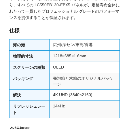
り、すべての LC550EB130-EBX5 パネルが、定格寿命全体に
わたって一貫したプロフェッショナル グレードのパフォーマ
ンスを提供することが保証されます。
仕様
広州/深セン/東莞/香港
海の港
1218×685×1.6mm
物理的寸法
OLED
スクリーンの種類
発泡箱と木箱のオリジナルパッケ
パッキング
ージ
4K UHD (3840×2160)
解決
144Hz
リフレッシュレー
ト