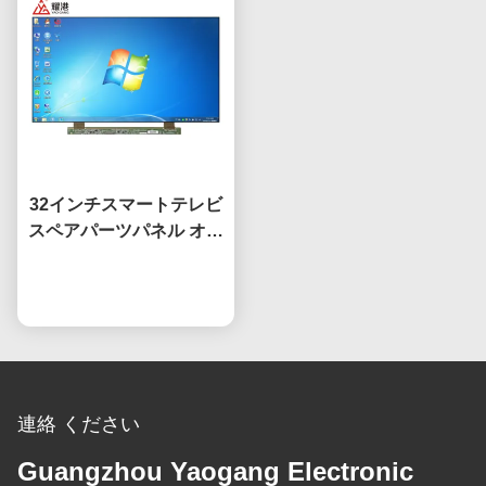
32インチスマートテレビ
スペアパーツパネル オー
プンセル HV320WHB-
F7E スクリーン交換用液
今雑談しなさい
晶 TVスクリーン
連絡 ください
Guangzhou Yaogang Electronic