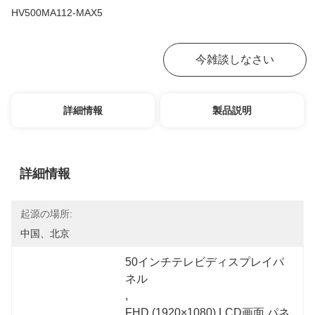
HV500MA112-MAX5
お問い合わせ
今雑談しなさい
詳細情報
製品説明
詳細情報
起源の場所:
中国、北京
50インチテレビディスプレイパ
ネル
, 
FHD (1920×1080) LCD画面 パネ