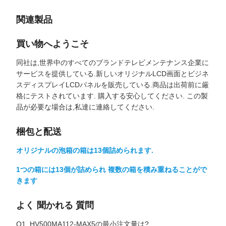
関連製品
買い物へようこそ
同社は,世界中のすべてのブランドテレビメンテナンス企業に
サービスを提供している.新しいオリジナルLCD画面とビジネ
スディスプレイLCDパネルを販売している.商品は出荷前に厳
格にテストされています. 購入する安心してください. この製
品が必要な場合は,私達に連絡してください.
梱包と配送
オリジナルの泡箱の箱は13個詰められます.
1つの箱には13個が詰められ 複数の箱を積み重ねることがで
きます
よく 聞かれる 質問
Q1. HV500MA112-MAX5の最小注文量は?