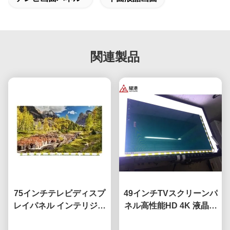
関連製品
75インチテレビディスプ
49インチTVスクリーンパ
レイパネル インテリジェ
ネル高性能HD 4K 液晶デ
ントネットワークテレビ
ィスプレイTV 導かれた