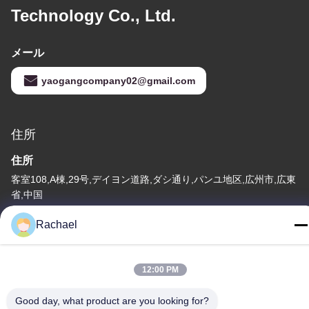
Technology Co., Ltd.
メール
yaogangcompany02@gmail.com
住所
住所
客室108,A棟,29号,デイヨン道路,ダシ通り,パンユ地区,広州市,広東
省,中国
テレ
Rachael
0086-15112103717
12:00 PM
Good day, what product are you looking for?