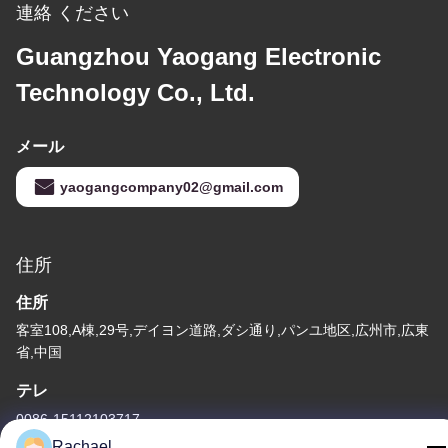
連絡 ください
Guangzhou Yaogang Electronic
Technology Co., Ltd.
メール
yaogangcompany02@gmail.com
住所
住所
客室108,A棟,29号,デイヨン道路,ダシ通り,パンユ地区,広州市,広東
省,中国
テレ
0086-15112103717
Rachael