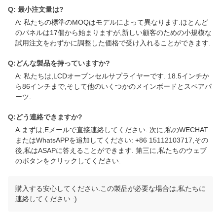
Q: 最小注文量は?
A: 私たちの標準のMOQはモデルによって異なります.ほとんど
のパネルは17個から始まりますが,新しい顧客のための小規模な
試用注文をわずかに調整した価格で受け入れることができます.
Q:どんな製品を持っていますか?
A: 私たちは,LCDオープンセルサプライヤーです. 18.5インチか
ら86インチまで,そして他のいくつかのメインボードとスペアパ
ーツ.
Q:どう連絡できますか?
A:まずは,Eメールで直接連絡してください. 次に,私のWECHAT
またはWhatsAPPを追加してください: +86 15112103717,その
後,私はASAPに答えることができます. 第三に,私たちのウェブ
のボタンをクリックしてください.
購入する安心してください.この製品が必要な場合は,私たちに
連絡してください :)