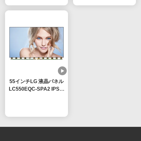
55インチLG 液晶パネル
LC550EQC-SPA2 IPS技
術OEM 60Hzリフレッシ
今雑談しなさい
ュレート