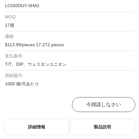
LC550DUY-SHA2
MOQ:
17個
価格:
$113.99/pieces 17-272 pieces
支払条件:
T/T、D/P、ウェスタンユニオン
供給能力:
1000 個/月あたり
お問い合わせ
今雑談しなさい
詳細情報
製品説明