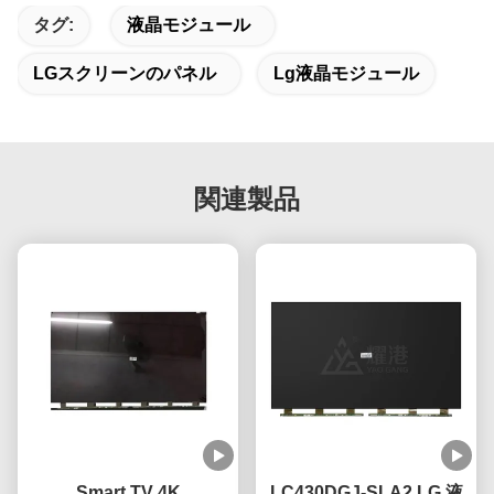
タグ:
液晶モジュール
LGスクリーンのパネル
Lg液晶モジュール
関連製品
Smart TV 4K
LC430DGJ-SLA2 LG 液