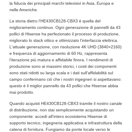
la fiducia dei principali marchi televisivi in ​​Asia, Europa e
nelle Americhe.
La storia dietro l'HE430CB128-CBX3 è quella del
miglioramento continuo. Ogni generazione di pannelli da 43
pollici di Hisense ha perfezionato il processo di produzione,
migliorato lo stack ottico e ottimizzato l'interfaccia elettrica.
L'attuale generazione, con risoluzione 4K UHD (3840×2160)
e frequenza di aggiornamento di 60 Hz, rappresenta
l'iterazione più matura e affidabile finora. I rendimenti di
produzione sono ai massimi storici, i costi dei componenti
sono stati ridotti su larga scala e i dati sull'affidabilità sul
campo confermano ciò che i nostri ingegneri si aspettavano:
questo è il miglior pannello da 43 pollici che Hisense abbia
mai prodotto.
Quando acquisti HE430CB128-CBX3 tramite il nostro canale
di distribuzione, non stai semplicemente acquistando un
componente: accedi all'intero ecosistema Hisense di
supporto tecnico, ingegneria applicativa e infrastruttura della
catena di fornitura. Fungiamo da ponte locale verso le