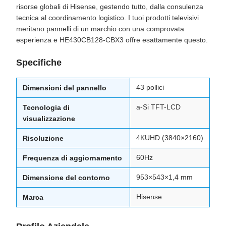
risorse globali di Hisense, gestendo tutto, dalla consulenza
tecnica al coordinamento logistico. I tuoi prodotti televisivi
meritano pannelli di un marchio con una comprovata
esperienza e HE430CB128-CBX3 offre esattamente questo.
Specifiche
43 pollici
Dimensioni del pannello
a-Si TFT-LCD
Tecnologia di
visualizzazione
4KUHD (3840×2160)
Risoluzione
60Hz
Frequenza di aggiornamento
953×543×1,4 mm
Dimensione del contorno
Hisense
Marca