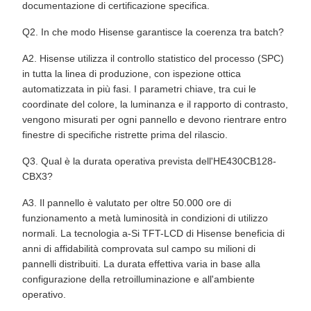
documentazione di certificazione specifica.
Q2. In che modo Hisense garantisce la coerenza tra batch?
A2. Hisense utilizza il controllo statistico del processo (SPC)
in tutta la linea di produzione, con ispezione ottica
automatizzata in più fasi. I parametri chiave, tra cui le
coordinate del colore, la luminanza e il rapporto di contrasto,
vengono misurati per ogni pannello e devono rientrare entro
finestre di specifiche ristrette prima del rilascio.
Q3. Qual è la durata operativa prevista dell'HE430CB128-
CBX3?
A3. Il pannello è valutato per oltre 50.000 ore di
funzionamento a metà luminosità in condizioni di utilizzo
normali. La tecnologia a-Si TFT-LCD di Hisense beneficia di
anni di affidabilità comprovata sul campo su milioni di
pannelli distribuiti. La durata effettiva varia in base alla
configurazione della retroilluminazione e all'ambiente
operativo.