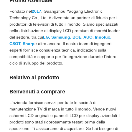
Profilo Aziendale
Fondato nel
2017
, Guangzhou Yaogang Electronic
Technology Co., Ltd. è diventata un partner di fiducia per i
produttori di televisori di tutto il mondo. Siamo specializzati
nella distribuzione di display LCD premium di marchi leader
del settore, tra cui
LG, Samsung, BOE, AUO, Innolux,
CSOT, Sharp
e altro ancora. Il nostro team di ingegneri
esperti fornisce consulenza tecnica, indicazioni sulla
compatibilità e supporto per l'integrazione durante l'intero
ciclo di sviluppo del prodotto.
Relativo al prodotto
Benvenuti a comprare
L'azienda fornisce servizi per tutte le società di
manutenzione TV di marca in tutto il mondo. Vende nuovi
schermi LCD originali e pannelli LCD per display aziendali. I
prodotti sono stati rigorosamente testati prima della
spedizione. Ti assicuriamo di acquistare. Se hai bisogno di