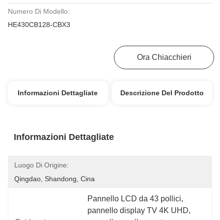
Numero Di Modello:
HE430CB128-CBX3
Ottenga Il Migliore Prezzo
Ora Chiacchieri
Informazioni Dettagliate
Descrizione Del Prodotto
Informazioni Dettagliate
Luogo Di Origine:
Qingdao, Shandong, Cina
Pannello LCD da 43 pollici
, 
pannello display TV 4K UHD
, 