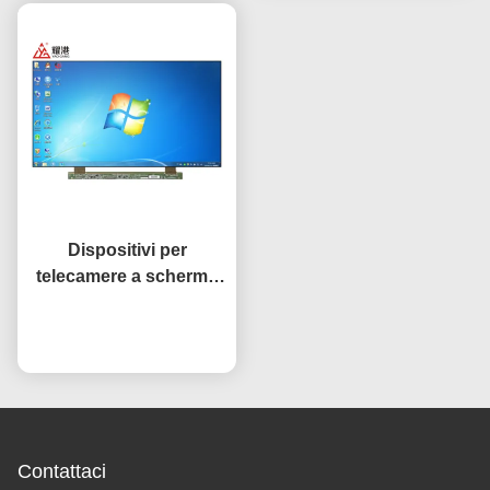
Dispositivi per
telecamere a schermo
aperto di 32 pollici
Ora chiacchieri
Contattaci