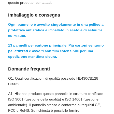
questo prodotto, contattaci.
Imballaggio e consegna
Ogni pannello è avvolto singolarmente in una pellicola
protettiva antistatica e imballato in scatole di schiuma
su misura.
13 pannelli per cartone principale. Più cartoni vengono
pallettizzati e avvolti con film estensibile per una
spedizione marittima sicura.
Domande frequenti
Q1. Quali certificazioni di qualità possiede HE430CB128-
CBX3?
A1. Hisense produce questo pannello in strutture certificate
ISO 9001 (gestione della qualità) e ISO 14001 (gestione
ambientale). Il pannello stesso è conforme ai requisiti CE,
FCC e RoHS. Su richiesta è possibile fornire