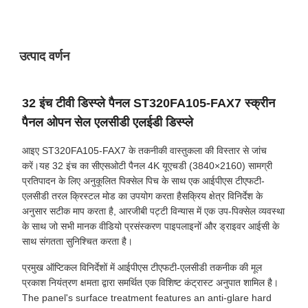
उत्पाद वर्णन
32 इंच टीवी डिस्प्ले पैनल ST320FA105-FAX7 स्क्रीन
पैनल ओपन सेल एलसीडी एलईडी डिस्प्ले
आइए ST320FA105-FAX7 के तकनीकी वास्तुकला की विस्तार से जांच
करें।यह 32 इंच का सीएसओटी पैनल 4K यूएचडी (3840×2160) सामग्री
प्रतिपादन के लिए अनुकूलित पिक्सेल पिच के साथ एक आईपीएस टीएफटी-
एलसीडी तरल क्रिस्टल मोड का उपयोग करता हैसक्रिय क्षेत्र विनिर्देश के
अनुसार सटीक माप करता है, आरजीबी पट्टी विन्यास में एक उप-पिक्सेल व्यवस्था
के साथ जो सभी मानक वीडियो प्रसंस्करण पाइपलाइनों और ड्राइवर आईसी के
साथ संगतता सुनिश्चित करता है।
प्रमुख ऑप्टिकल विनिर्देशों में आईपीएस टीएफटी-एलसीडी तकनीक की मूल
प्रकाश नियंत्रण क्षमता द्वारा समर्थित एक विशिष्ट कंट्रास्ट अनुपात शामिल है।
The panel's surface treatment features an anti-glare hard