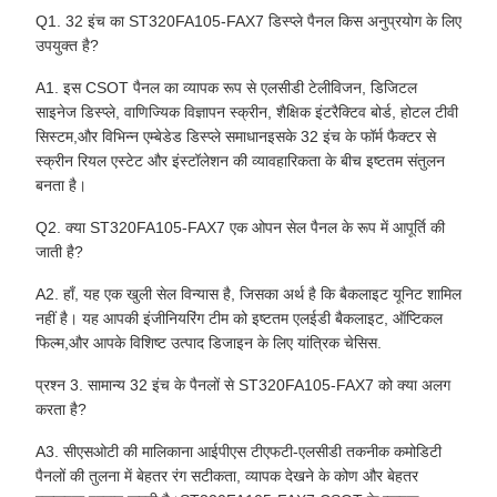
Q1. 32 इंच का ST320FA105-FAX7 डिस्प्ले पैनल किस अनुप्रयोग के लिए
उपयुक्त है?
A1. इस CSOT पैनल का व्यापक रूप से एलसीडी टेलीविजन, डिजिटल
साइनेज डिस्प्ले, वाणिज्यिक विज्ञापन स्क्रीन, शैक्षिक इंटरैक्टिव बोर्ड, होटल टीवी
सिस्टम,और विभिन्न एम्बेडेड डिस्प्ले समाधानइसके 32 इंच के फॉर्म फैक्टर से
स्क्रीन रियल एस्टेट और इंस्टॉलेशन की व्यावहारिकता के बीच इष्टतम संतुलन
बनता है।
Q2. क्या ST320FA105-FAX7 एक ओपन सेल पैनल के रूप में आपूर्ति की
जाती है?
A2. हाँ, यह एक खुली सेल विन्यास है, जिसका अर्थ है कि बैकलाइट यूनिट शामिल
नहीं है। यह आपकी इंजीनियरिंग टीम को इष्टतम एलईडी बैकलाइट, ऑप्टिकल
फिल्म,और आपके विशिष्ट उत्पाद डिजाइन के लिए यांत्रिक चेसिस.
प्रश्न 3. सामान्य 32 इंच के पैनलों से ST320FA105-FAX7 को क्या अलग
करता है?
A3. सीएसओटी की मालिकाना आईपीएस टीएफटी-एलसीडी तकनीक कमोडिटी
पैनलों की तुलना में बेहतर रंग सटीकता, व्यापक देखने के कोण और बेहतर