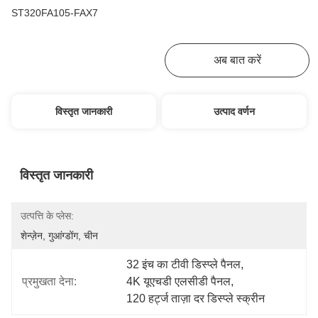
ST320FA105-FAX7
सबसे अच्छी कीमत पाएं
अब बात करें
विस्तृत जानकारी
उत्पाद वर्णन
विस्तृत जानकारी
उत्पत्ति के प्लेस:
शेन्ज़ेन, गुआंग्डोंग, चीन
32 इंच का टीवी डिस्प्ले पैनल
, 
प्रमुखता देना:
4K यूएचडी एलसीडी पैनल
, 
120 हर्ट्ज ताज़ा दर डिस्प्ले स्क्रीन