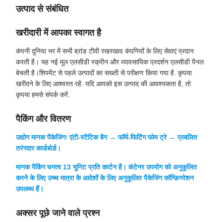
उत्पाद से संबंधित
खरीदारी में आपका स्वागत है
कंपनी दुनिया भर में सभी ब्रांड टीवी रखरखाव कंपनियों के लिए सेवाएं प्रदान
करती है। यह नई मूल एलसीडी स्क्रीन और व्यावसायिक प्रदर्शन एलसीडी पैनल
बेचती है।शिपमेंट से पहले उत्पादों का सख्ती से परीक्षण किया गया है. कृपया
खरीदने के लिए आश्वस्त रहें. यदि आपको इस उत्पाद की आवश्यकता है, तो
कृपया हमसे संपर्क करें.
पैकिंग और वितरण
उद्योग मानक पैकेजिंगः एंटी-स्टैटिक बैग → फॉर्म-फिटिंग फोम ट्रे → प्रबलित
तरंगदार कार्डबोर्ड।
मानक पैकिंग घनत्व 13 यूनिट प्रति कार्टन है। कंटेनर उपयोग को अनुकूलित
करने के लिए उच्च मात्रा के आदेशों के लिए अनुकूलित पैकेजिंग कॉन्फ़िगरेशन
उपलब्ध हैं।
अक्सर पूछे जाने वाले प्रश्न