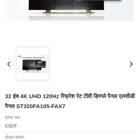
32 इंच 4K UHD 120Hz रिफ्रेश रेट टीवी डिस्प्ले पैनल एलसीडी
पैनल ST320FA105-FAX7
ब्रांड नाम:
CSOT
मॉडल संख्या: