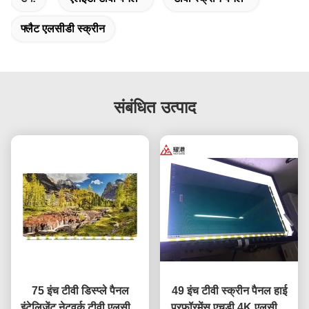
फ्लैट एलसीडी स्क्रीन
संबंधित उत्पाद
75 इंच टीवी डिस्प्ले पैनल
49 इंच टीवी स्क्रीन पैनल हाई
इंटेलिजेंट नेटवर्क टीवी एलसीडी
परफॉरमेंस एचडी 4K एलसीडी