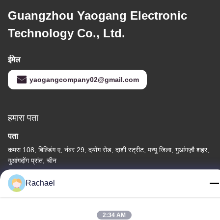
Guangzhou Yaogang Electronic
Technology Co., Ltd.
ईमेल
yaogangcompany02@gmail.com
हमारा पता
पता
कमरा 108, बिल्डिंग ए, नंबर 29, दयोंग रोड, दाशी स्ट्रीट, पन्यू जिला, गुआंगज़ौ शहर,
गुआंगदोंग प्रांत, चीन
टेलीफोन
Rachael
0086-15112103717
2:34 AM