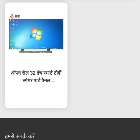
ओपन सेल 32 इंच स्मार्ट टीवी
स्पेयर पार्ट पैनल
HV320WHB-F7E स्क्रीन
प्रतिस्थापन एलसीडी टीवी
अब बात करें
स्क्रीन
हमसे संपर्क करें