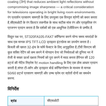
coating (3H) that reduces ambient light reflections without
compromising image sharpness — a critical consideration
for televisions operating in bright living room environments.
रंग प्रदर्शन प्रसारण सामग्री के लिए उपयुक्त एक विस्तृत श्रेणी को कवर करता
है,सीएसओटी के रंग फ़िल्टर तकनीक के साथ सटीक मांस रंग और प्राकृतिक रंग
प्रजनन प्रदान करता है कि दर्शकों को एक आधुनिक टेलीविजन से उम्मीद है.
विद्युत पक्ष पर, ST320FA105-FAX7 कॉन्फ़िगर करने योग्य समय मापदंडों के
साथ एक मानक IPS TFT-LCD ड्राइवर इंटरफ़ेस का उपयोग करता है।
बिजली की खपत 32-इंच के फॉर्म फैक्टर के लिए अनुकूलित है,टीवी सिस्टम की
कुल शक्ति रेटिंग को कम करने में योगदान देना जो निर्माताओं को दुनिया भर में
तेजी से सख्त ऊर्जा दक्षता नियमों को पूरा करने में मदद करता हैपैनल की 120
हर्ट्ज की नेटिव रिफ्रेश रेट motion handling के लिए एक ठोस आधार प्रदान
करती है,संगत टी-कॉन और ड्राइवर बोर्ड कॉन्फ़िगरेशन के माध्यम से मानक
50/60 हर्ट्ज प्रसारण सामग्री और उच्च फ्रेम दर स्रोतों दोनों का समर्थन
करना.
विनिर्देश
सीएसओटी
ब्रांड