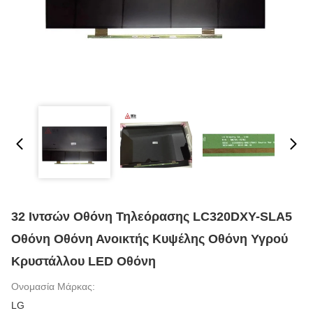
32 Ιντσών Οθόνη Τηλεόρασης LC320DXY-SLA5
Οθόνη Οθόνη Ανοικτής Κυψέλης Οθόνη Υγρού
Κρυστάλλου LED Οθόνη
Ονομασία Μάρκας:
LG