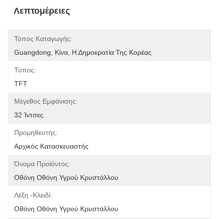
Λεπτομέρειες
Τόπος Καταγωγής:
Guangdong, Κίνα, Η Δημοκρατία Της Κορέας
Τύπος:
TFT
Μέγεθος Εμφάνισης:
32 Ίντσες
Προμηθευτής:
Αρχικός Κατασκευαστής
Όνομα Προϊόντος:
Οθόνη Οθόνη Υγρού Κρυστάλλου
Λέξη -κλειδί:
Οθόνη Οθόνη Υγρού Κρυστάλλου