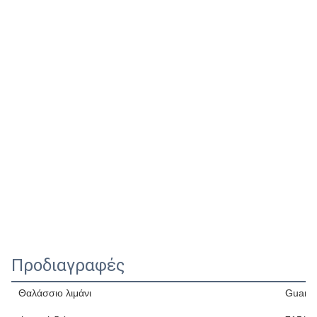
Προδιαγραφές
Θαλάσσιο λιμάνι
Guang