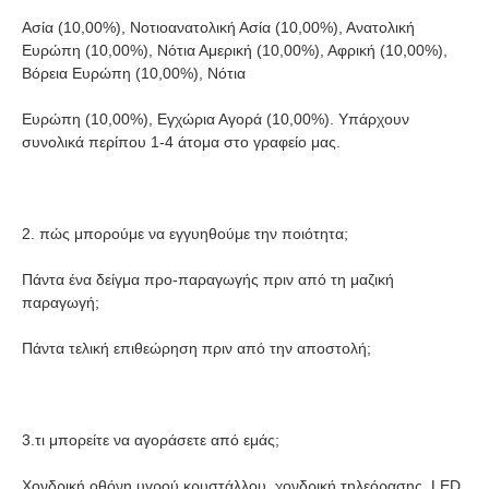
Ασία (10,00%), Νοτιοανατολική Ασία (10,00%), Ανατολική 
Ευρώπη (10,00%), Νότια Αμερική (10,00%), Αφρική (10,00%), 
Βόρεια Ευρώπη (10,00%), Νότια
Ευρώπη (10,00%), Εγχώρια Αγορά (10,00%). Υπάρχουν 
συνολικά περίπου 1-4 άτομα στο γραφείο μας.
2. πώς μπορούμε να εγγυηθούμε την ποιότητα;
Πάντα ένα δείγμα προ-παραγωγής πριν από τη μαζική 
παραγωγή;
Πάντα τελική επιθεώρηση πριν από την αποστολή;
3.τι μπορείτε να αγοράσετε από εμάς;
Χονδρική οθόνη υγρού κρυστάλλου, χονδρική τηλεόρασης, LED, 