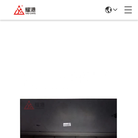
Λεπτομέρειες Για Τα Προϊόντα