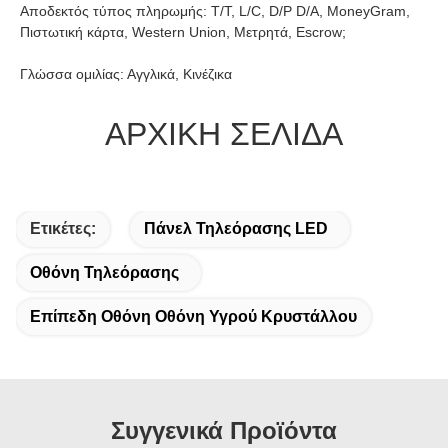
Αποδεκτός τύπος πληρωμής: T/T, L/C, D/P D/A, MoneyGram, 
Πιστωτική κάρτα, Western Union, Μετρητά, Escrow;
Γλώσσα ομιλίας: Αγγλικά, Κινέζικα
ΑΡΧΙΚΗ ΣΕΛΙΔΑ
Ετικέτες:
Πάνελ Τηλεόρασης LED
Οθόνη Τηλεόρασης
Επίπεδη Οθόνη Οθόνη Υγρού Κρυστάλλου
Συγγενικά Προϊόντα