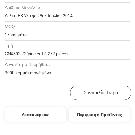
Αριθμός Μοντέλου:
Δελτίο ΕΚΑΧ της 28ης Ιουλίου 2014.
MOQ:
17 κομμάτια
Τιμή:
CN¥302.72/pieces 17-272 pieces
Δυνατότητα Προμήθειας:
3000 κομμάτια ανά μήνα
Πάρτε Την Καλύτερη Τιμή
Συνομιλία Τώρα
Λεπτομέρειες
Περιγραφή Προϊόντος