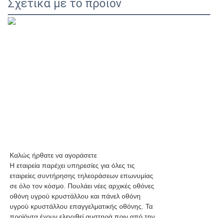
Σχετικά με το προϊόν
Καλώς ήρθατε να αγοράσετε
Η εταιρεία παρέχει υπηρεσίες για όλες τις
εταιρείες συντήρησης τηλεοράσεων επωνυμίας
σε όλο τον κόσμο. Πουλάει νέες αρχικές οθόνες
οθόνη υγρού κρυστάλλου και πάνελ οθόνη
υγρού κρυστάλλου επαγγελματικής οθόνης. Τα
προϊόντα έχουν ελεγχθεί αυστηρά πριν από την