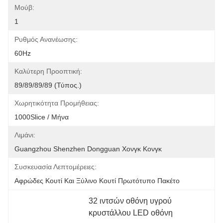
Μούβ:
1
Ρυθμός Ανανέωσης:
60Hz
Καλύτερη Προοπτική:
89/89/89/89 (τύπος.)
Χωρητικότητα Προμήθειας:
1000Slice / Μήνα
Λιμάνι:
Guangzhou Shenzhen Dongguan Χονγκ Κονγκ
Συσκευασία Λεπτομέρειες:
Αφρώδες Κουτί Και Ξύλινο Κουτί Πρωτότυπο Πακέτο
32 ιντσών οθόνη υγρού 
κρυστάλλου LED οθόνη