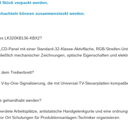
3 Stück verpackt werden.
Schachteln können zusammensteckt werden.
n des LK320KB136-KBX2?
CD-Panel mit einer Standard-32-Klasse-Aktivfläche, RGB-Streifen-Unt
ließlich mechanischer Zeichnungen, optische Eigenschaften und elektri
 dem Treiberbrett?
V-by-One-Signalisierung, die mit Universal-TV-Steuerplatten kompati
ge gehandhabt werden?
erdete Arbeitsplätze, antistatische Handgelenkgurte und eine ordnung
vor Ort Schulungen für Produktionsanlagen-Techniker organisieren.