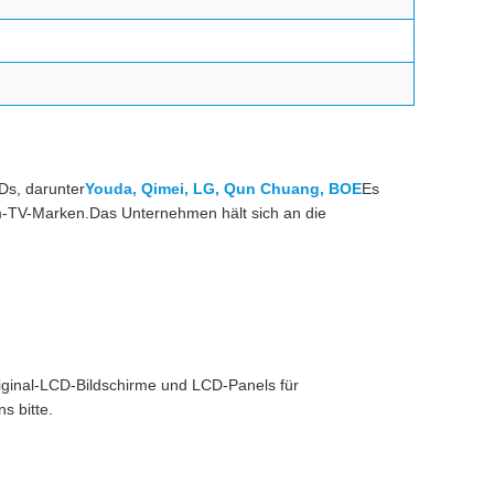
Ds, darunter
Youda, Qimei, LG, Qun Chuang, BOE
Es
-TV-Marken.Das Unternehmen hält sich an die
iginal-LCD-Bildschirme und LCD-Panels für
s bitte.