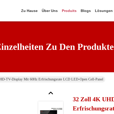
Zu Hause
Über Uns
Produits
Blogs
Lösungen
inzelheiten Zu Den Produkt
HD-TV-Display Mit 60Hz Erfrischungsrate LCD LED-Open Cell-Panel
32 Zoll 4K UH
Erfrischungsr