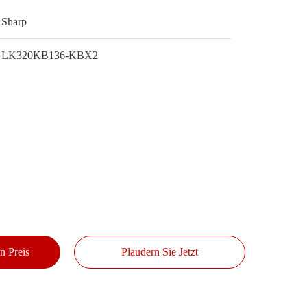
Sharp
LK320KB136-KBX2
n Preis
Plaudern Sie Jetzt