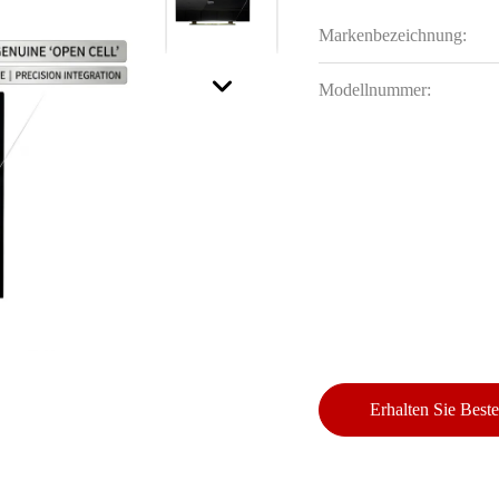
Markenbezeichnung:
Modellnummer:
Erhalten Sie Beste