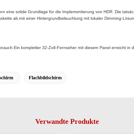
efern eine solide Grundlage für die Implementierung von HDR. Die tats
skette ab.mit einer Hintergrundbeleuchtung mit lokaler Dimming-Lösu
rbrauch.Ein kompletter 32-Zoll-Fernseher mit diesem Panel erreicht in
schirm
Flachbildschirm
Verwandte Produkte