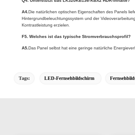
Q4. Unterstützt das LK320KB136-KBX2 HDR-Inhalte?
A4.
Die natürlichen optischen Eigenschaften des Panels li
Hintergrundbeleuchtungssystem und der Videoverarbeitung
Kontrastleistung erzielen.
F5. Welches ist das typische Stromverbrauchsprofil?
A5.
Das Panel selbst hat eine geringe natürliche Energieve
Tags:
LED-Fernsehbildschirm
Fernsehbild