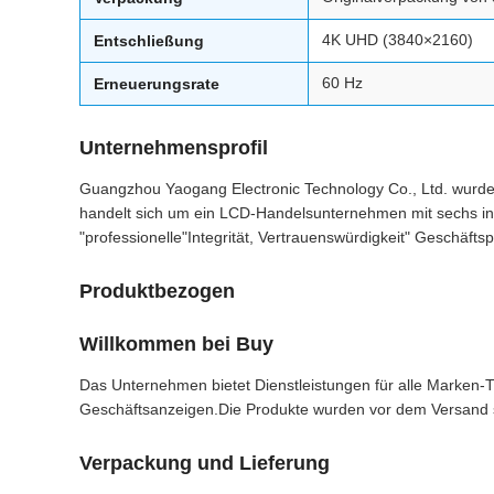
4K UHD (3840×2160)
Entschließung
60 Hz
Erneuerungsrate
Unternehmensprofil
Guangzhou Yaogang Electronic Technology Co., Ltd. wurde
handelt sich um ein LCD-Handelsunternehmen mit sechs i
"professionelle"Integrität, Vertrauenswürdigkeit" Geschäftsp
Produktbezogen
Willkommen bei Buy
Das Unternehmen bietet Dienstleistungen für alle Marken
Geschäftsanzeigen.Die Produkte wurden vor dem Versand st
Verpackung und Lieferung