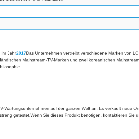
 im Jahr
2017
Das Unternehmen vertreibt verschiedene Marken von LC
nländischen Mainstream-TV-Marken und zwei koreanischen Mainstream
hilosophie.
-TV-Wartungsunternehmen auf der ganzen Welt an. Es verkauft neue Or
reng getestet.Wenn Sie dieses Produkt benötigen, kontaktieren Sie un