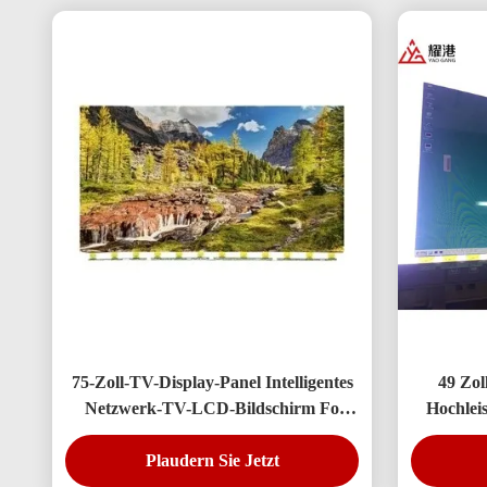
75-Zoll-TV-Display-Panel Intelligentes
49 Zol
Netzwerk-TV-LCD-Bildschirm Fo
Hochlei
BOE LG Hisense Bildschirmwechsel
TV-LED
Plaudern Sie Jetzt