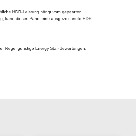
ächliche HDR-Leistung hängt vom gepaarten
ng, kann dieses Panel eine ausgezeichnete HDR-
 der Regel günstige Energy Star-Bewertungen.