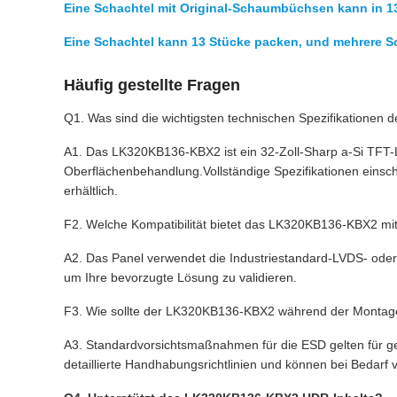
Eine Schachtel mit Original-Schaumbüchsen kann in 1
Eine Schachtel kann 13 Stücke packen, und mehrere 
Häufig gestellte Fragen
Q1. Was sind die wichtigsten technischen Spezifikatione
A1. Das LK320KB136-KBX2 ist ein 32-Zoll-Sharp a-Si TFT-L
Oberflächenbehandlung.Vollständige Spezifikationen einsch
erhältlich.
F2. Welche Kompatibilität bietet das LK320KB136-KBX2 mit
A2. Das Panel verwendet die Industriestandard-LVDS- oder 
um Ihre bevorzugte Lösung zu validieren.
F3. Wie sollte der LK320KB136-KBX2 während der Monta
A3. Standardvorsichtsmaßnahmen für die ESD gelten für ge
detaillierte Handhabungsrichtlinien und können bei Bedarf 