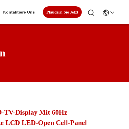
Kontaktiere Uns
Plaudern Sie Jetzt
en
D-TV-Display Mit 60Hz
ate LCD LED-Open Cell-Panel