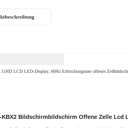
ktbeschreibung
 UHD LCD LED-Display
, 
60Hz Erfrischungsrate offenes Zellbildsch
-KBX2 Bildschirmbildschirm Offene Zelle Lcd 