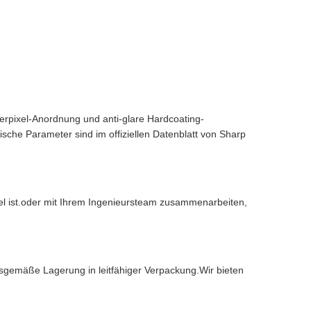
erpixel-Anordnung und anti-glare Hardcoating-
sche Parameter sind im offiziellen Datenblatt von Sharp
bel ist.oder mit Ihrem Ingenieursteam zusammenarbeiten,
sgemäße Lagerung in leitfähiger Verpackung.Wir bieten