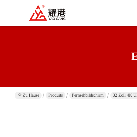
E
Zu Hause
Produits
Fernsehbildschirm
32 Zoll 4K U