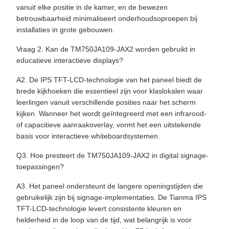
vanuit elke positie in de kamer, en de bewezen
betrouwbaarheid minimaliseert onderhoudsoproepen bij
installaties in grote gebouwen.
Vraag 2. Kan de TM750JA109-JAX2 worden gebruikt in
educatieve interactieve displays?
A2. De IPS TFT-LCD-technologie van het paneel biedt de
brede kijkhoeken die essentieel zijn voor klaslokalen waar
leerlingen vanuit verschillende posities naar het scherm
kijken. Wanneer het wordt geïntegreerd met een infrarood-
of capacitieve aanraakoverlay, vormt het een uitstekende
basis voor interactieve whiteboardsystemen.
Q3. Hoe presteert de TM750JA109-JAX2 in digital signage-
toepassingen?
A3. Het paneel ondersteunt de langere openingstijden die
gebruikelijk zijn bij signage-implementaties. De Tianma IPS
TFT-LCD-technologie levert consistente kleuren en
helderheid in de loop van de tijd, wat belangrijk is voor