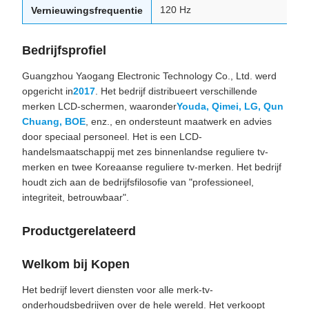
120 Hz
Vernieuwingsfrequentie
Bedrijfsprofiel
Guangzhou Yaogang Electronic Technology Co., Ltd. werd
opgericht in
2017
. Het bedrijf distribueert verschillende
merken LCD-schermen, waaronder
Youda, Qimei, LG, Qun
Chuang, BOE
, enz., en ondersteunt maatwerk en advies
door speciaal personeel. Het is een LCD-
handelsmaatschappij met zes binnenlandse reguliere tv-
merken en twee Koreaanse reguliere tv-merken. Het bedrijf
houdt zich aan de bedrijfsfilosofie van "professioneel,
integriteit, betrouwbaar".
Productgerelateerd
Welkom bij Kopen
Het bedrijf levert diensten voor alle merk-tv-
onderhoudsbedrijven over de hele wereld. Het verkoopt