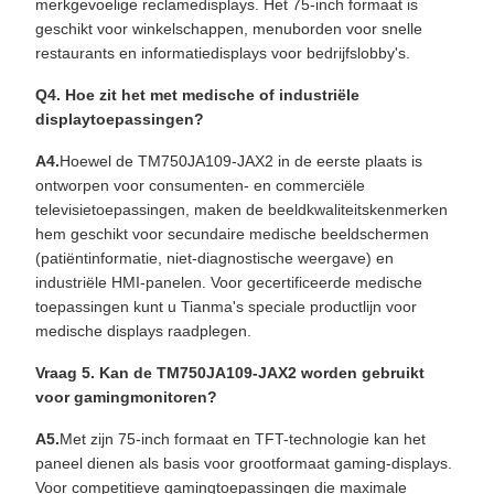
merkgevoelige reclamedisplays. Het 75-inch formaat is
geschikt voor winkelschappen, menuborden voor snelle
restaurants en informatiedisplays voor bedrijfslobby's.
Q4. Hoe zit het met medische of industriële
displaytoepassingen?
A4.
Hoewel de TM750JA109-JAX2 in de eerste plaats is
ontworpen voor consumenten- en commerciële
televisietoepassingen, maken de beeldkwaliteitskenmerken
hem geschikt voor secundaire medische beeldschermen
(patiëntinformatie, niet-diagnostische weergave) en
industriële HMI-panelen. Voor gecertificeerde medische
toepassingen kunt u Tianma's speciale productlijn voor
medische displays raadplegen.
Vraag 5. Kan de TM750JA109-JAX2 worden gebruikt
voor gamingmonitoren?
A5.
Met zijn 75-inch formaat en TFT-technologie kan het
paneel dienen als basis voor grootformaat gaming-displays.
Voor competitieve gamingtoepassingen die maximale