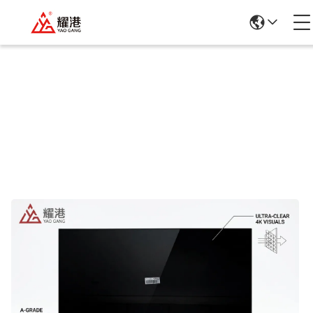
Details Van De Producten