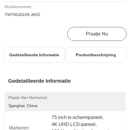
Modelnummer:
TM750JA109-JAX2
Krijg Beste Prijs
Praatje Nu
Gedetailleerde Informatie
Productbeschrijving
Gedetailleerde Informatie
Plaats Van Herkomst:
Sjanghai, China
75 inch tv-schermpaneel
, 
4K UHD LCD-paneel
, 
Markeren: