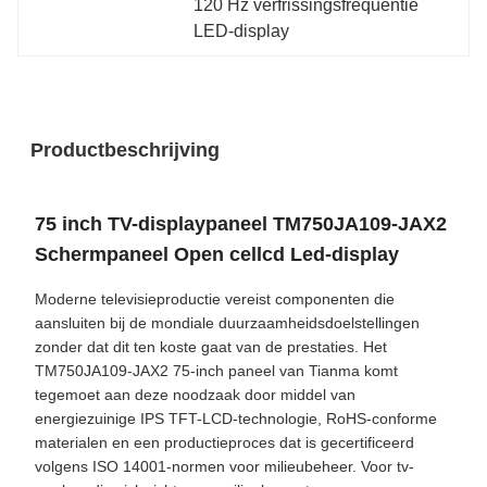
120 Hz verfrissingsfrequentie 
LED-display
Productbeschrijving
75 inch TV-displaypaneel TM750JA109-JAX2
Schermpaneel Open cellcd Led-display
Moderne televisieproductie vereist componenten die
aansluiten bij de mondiale duurzaamheidsdoelstellingen
zonder dat dit ten koste gaat van de prestaties. Het
TM750JA109-JAX2 75-inch paneel van Tianma komt
tegemoet aan deze noodzaak door middel van
energiezuinige IPS TFT-LCD-technologie, RoHS-conforme
materialen en een productieproces dat is gecertificeerd
volgens ISO 14001-normen voor milieubeheer. Voor tv-