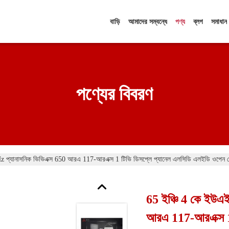
বাড়ি
আমাদের সম্বন্ধে
পণ্য
ব্লগ
সমাধান
পণ্যের বিবরণ
 প্যানাসনিক ভিভিএক্স 650 আরএ 117-আরএক্স 1 টিভি ডিসপ্লে প্যানেল এলসিডি এলইডি ওপেন স
65 ইঞ্চি 4 কে ইউএ
আরএ 117-আরএক্স 1 