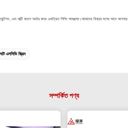
মেন্টেশন, এবং মাল্টি মডেল অর্ডার জন্য একত্রিত শিপিং সামঞ্জস্য।আমাদের বিক্রয় দলের সাথে আপনার 
ল্যাট এলসিডি স্ক্রিন
সম্পর্কিত পণ্য