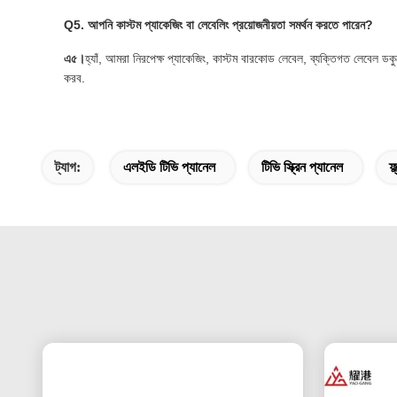
Q5. আপনি কাস্টম প্যাকেজিং বা লেবেলিং প্রয়োজনীয়তা সমর্থন করতে পারেন?
এ৫।
হ্যাঁ, আমরা নিরপেক্ষ প্যাকেজিং, কাস্টম বারকোড লেবেল, ব্যক্তিগত লেবেল ডকু
করব.
ট্যাগ:
এলইডি টিভি প্যানেল
টিভি স্ক্রিন প্যানেল
ফ্