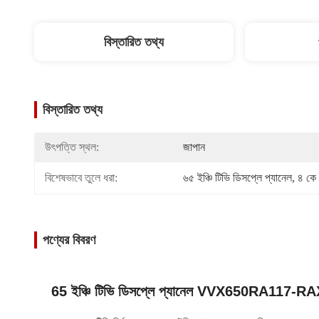
বিস্তারিত তথ্য
বিস্তারিত তথ্য
উৎপত্তি স্থল:
জাপান
বিশেষভাবে তুলে ধরা:
৬৫ ইঞ্চি টিভি ডিসপ্লে প্যানেল
, 
৪ কে
পণ্যের বিবরণ
65 ইঞ্চি টিভি ডিসপ্লে প্যানেল VVX650RA117-RAX1 স্