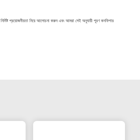
নির্দিষ্ট প্রয়োজনীয়তা নিয়ে আলোচনা করুন এবং আমরা সেই অনুযায়ী পূরণ কনফিগার