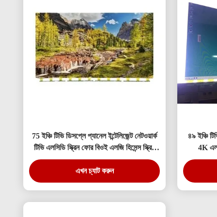
75 ইঞ্চি টিভি ডিসপ্লে প্যানেল ইন্টেলিজেন্ট নেটওয়ার্ক
৪৯ ইঞ্চি টিভ
টিভি এলসিডি স্ক্রিন ফোর বিওই এলজি হিসেন্স স্ক্রিন
4K এলস
প্রতিস্থাপন
এখন চ্যাট করুন