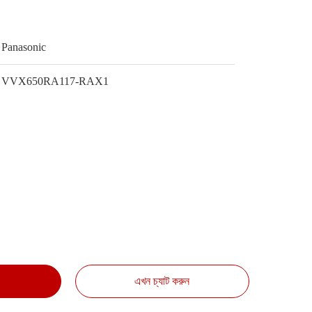
Panasonic
VVX650RA117-RAX1
এখন চ্যাট করুন