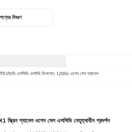
পণ্যের বিবরণ
 ইউএইচডি এলসিডি এলইডি ডিসপ্লে
, 
120Hz ওপেন সেল প্যানেল
ক্রিন প্যানেল ওপেন সেল এলসিডি নেতৃত্বাধীন প্রদর্শন