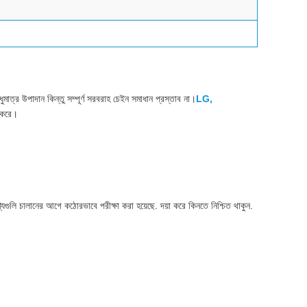
মাত্র উপাদান কিন্তু সম্পূর্ণ সরবরাহ চেইন সমাধান প্রস্তাব না।
LG,
ম করে।
ণ্যগুলি চালানের আগে কঠোরভাবে পরীক্ষা করা হয়েছে. দয়া করে কিনতে নিশ্চিত থাকুন.