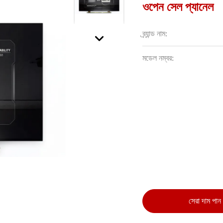
ওপেন সেল প্যানেল
ব্র্যান্ড নাম:
মডেল নম্বর:
সেরা দাম পান