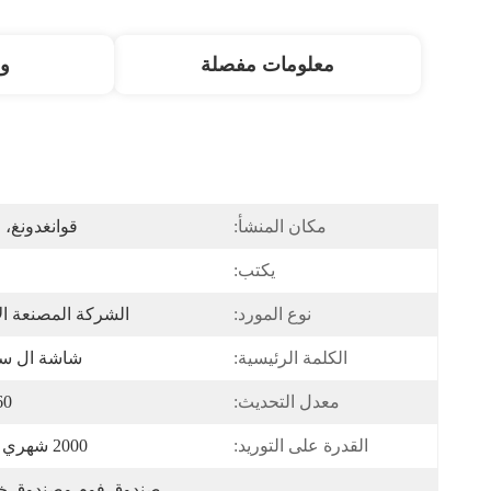
معلومات مفصلة
و
مكان المنشأ:
قوانغدونغ، 
يكتب:
نوع المورد:
الشركة المصنعة ال
الكلمة الرئيسية:
شاشة ال س
معدل التحديث:
60 هر
القدرة على التوريد:
2000 شهري / شهر