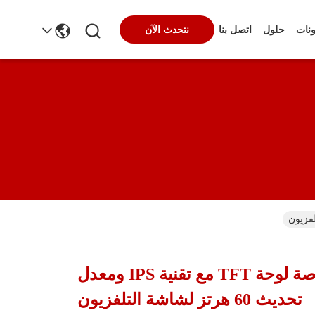
ونات
حلول
اتصل بنا
نتحدث الآن
لوجي 49 بوصة لوحة TFT مع تقنية IPS ومعدل
تحديث 60 هرتز لشاشة التلفزيون