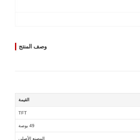
وصف المنتج
القيمة
TFT
49 بوصة
المصنع الأصلي