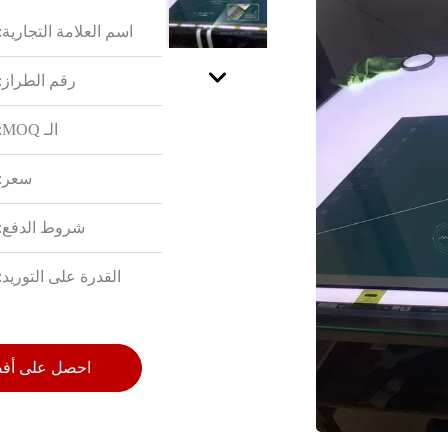
اسم العلامة التجارية:
رقم الطراز:
الـ MOQ:
سعر:
شروط الدفع:
القدرة على التوريد:
احصل على أف