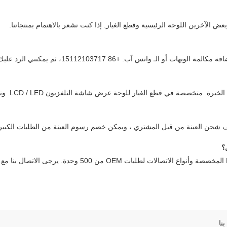
ني الرد عليك في أقرب وقت ممكن. ثالثاً، انقر على الزر في موقعنا على الويب.
نا