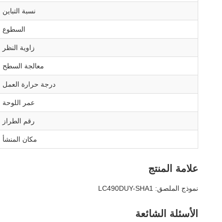
نسبة التباين
السطوع
زاوية النظر
معالجة السطح
درجة حرارة العمل
عمر اللوحة
رقم الطراز
مكان المنشأ
علامة المنتج
نموذج الملصق: LC490DUY-SHA1
الأسئلة الشائعة