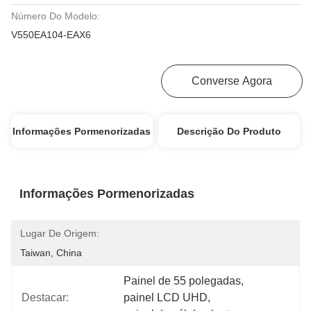
Número Do Modelo:
V550EA104-EAX6
Obtenha O Melhor Preço
Converse Agora
Informações Pormenorizadas
Descrição Do Produto
Informações Pormenorizadas
Lugar De Origem:
Taiwan, China
Painel de 55 polegadas
, 
Destacar:
painel LCD UHD
, 