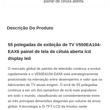
painel de célula aberta
Descrição Do Produto
55 polegadas de exibição de TV V550EA104-
EAX6 painel de tela de célula aberta lcd
display led
O mercado global de painéis de televisão continua a evoluir
rapidamente e o V550EA104-EAX6 está estrategicamente
posicionado na interseção entre desempenho e valor que os
fabricantes de TV atuais exigem. O ecrã de 55 polegadas
continua a ser um dos tamanhos de ecrã mais populares
em todo o mundo, classificando-se consistentemente entre
as três principais dimensões diagonais por volume de envio
global. A tecnologia a-Si TFT-LCD da Innolux neste