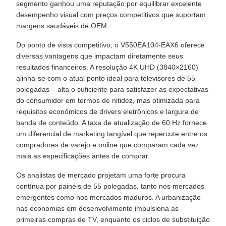
segmento ganhou uma reputação por equilibrar excelente
desempenho visual com preços competitivos que suportam
margens saudáveis ​​de OEM.
Do ponto de vista competitivo, o V550EA104-EAX6 oferece
diversas vantagens que impactam diretamente seus
resultados financeiros. A resolução 4K UHD (3840×2160)
alinha-se com o atual ponto ideal para televisores de 55
polegadas – alta o suficiente para satisfazer as expectativas
do consumidor em termos de nitidez, mas otimizada para
requisitos econômicos de drivers eletrônicos e largura de
banda de conteúdo. A taxa de atualização de 60 Hz fornece
um diferencial de marketing tangível que repercute entre os
compradores de varejo e online que comparam cada vez
mais as especificações antes de comprar.
Os analistas de mercado projetam uma forte procura
contínua por painéis de 55 polegadas, tanto nos mercados
emergentes como nos mercados maduros. A urbanização
nas economias em desenvolvimento impulsiona as
primeiras compras de TV, enquanto os ciclos de substituição