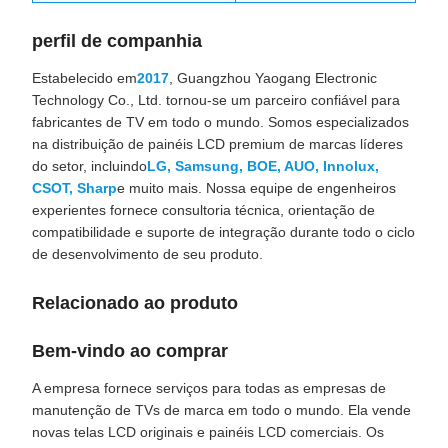
perfil de companhia
Estabelecido em
2017
, Guangzhou Yaogang Electronic
Technology Co., Ltd. tornou-se um parceiro confiável para
fabricantes de TV em todo o mundo. Somos especializados
na distribuição de painéis LCD premium de marcas líderes
do setor, incluindo
LG, Samsung, BOE, AUO, Innolux,
CSOT, Sharp
e muito mais. Nossa equipe de engenheiros
experientes fornece consultoria técnica, orientação de
compatibilidade e suporte de integração durante todo o ciclo
de desenvolvimento de seu produto.
Relacionado ao produto
Bem-vindo ao comprar
A empresa fornece serviços para todas as empresas de
manutenção de TVs de marca em todo o mundo. Ela vende
novas telas LCD originais e painéis LCD comerciais. Os