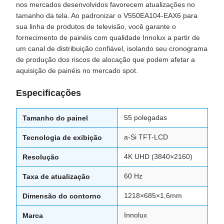
nos mercados desenvolvidos favorecem atualizações no
tamanho da tela. Ao padronizar o V550EA104-EAX6 para
sua linha de produtos de televisão, você garante o
fornecimento de painéis com qualidade Innolux a partir de
um canal de distribuição confiável, isolando seu cronograma
de produção dos riscos de alocação que podem afetar a
aquisição de painéis no mercado spot.
Especificações
55 polegadas
Tamanho do painel
a-Si TFT-LCD
Tecnologia de exibição
4K UHD (3840×2160)
Resolução
60 Hz
Taxa de atualização
1218×685×1,6mm
Dimensão do contorno
Innolux
Marca