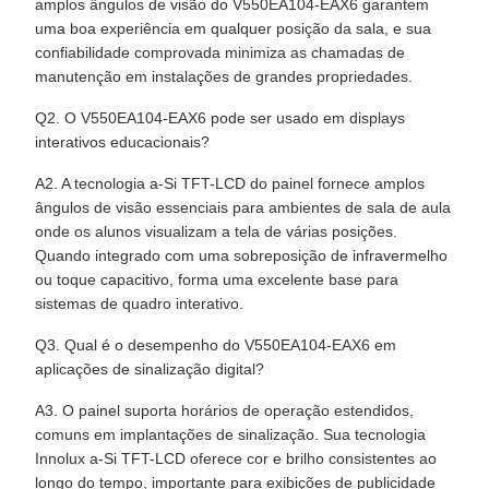
amplos ângulos de visão do V550EA104-EAX6 garantem
uma boa experiência em qualquer posição da sala, e sua
confiabilidade comprovada minimiza as chamadas de
manutenção em instalações de grandes propriedades.
Q2. O V550EA104-EAX6 pode ser usado em displays
interativos educacionais?
A2. A tecnologia a-Si TFT-LCD do painel fornece amplos
ângulos de visão essenciais para ambientes de sala de aula
onde os alunos visualizam a tela de várias posições.
Quando integrado com uma sobreposição de infravermelho
ou toque capacitivo, forma uma excelente base para
sistemas de quadro interativo.
Q3. Qual é o desempenho do V550EA104-EAX6 em
aplicações de sinalização digital?
A3. O painel suporta horários de operação estendidos,
comuns em implantações de sinalização. Sua tecnologia
Innolux a-Si TFT-LCD oferece cor e brilho consistentes ao
longo do tempo, importante para exibições de publicidade