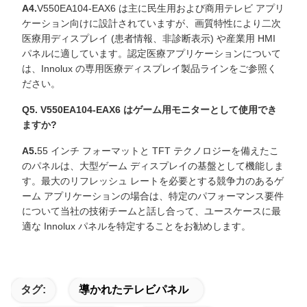
A4.
V550EA104-EAX6 は主に民生用および商用テレビ アプリ
ケーション向けに設計されていますが、画質特性により二次
医療用ディスプレイ (患者情報、非診断表示) や産業用 HMI
パネルに適しています。認定医療アプリケーションについて
は、Innolux の専用医療ディスプレイ製品ラインをご参照く
ださい。
Q5. V550EA104-EAX6 はゲーム用モニターとして使用でき
ますか?
A5.
55 インチ フォーマットと TFT テクノロジーを備えたこ
のパネルは、大型ゲーム ディスプレイの基盤として機能しま
す。最大のリフレッシュ レートを必要とする競争力のあるゲ
ーム アプリケーションの場合は、特定のパフォーマンス要件
について当社の技術チームと話し合って、ユースケースに最
適な Innolux パネルを特定することをお勧めします。
タグ:
導かれたテレビパネル