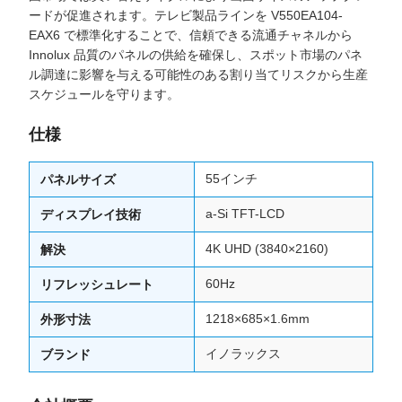
ードが促進されます。テレビ製品ラインを V550EA104-
EAX6 で標準化することで、信頼できる流通チャネルから
Innolux 品質のパネルの供給を確保し、スポット市場のパネ
ル調達に影響を与える可能性のある割り当てリスクから生産
スケジュールを守ります。
仕様
55インチ
パネルサイズ
a-Si TFT-LCD
ディスプレイ技術
4K UHD (3840×2160)
解決
60Hz
リフレッシュレート
1218×685×1.6mm
外形寸法
イノラックス
ブランド