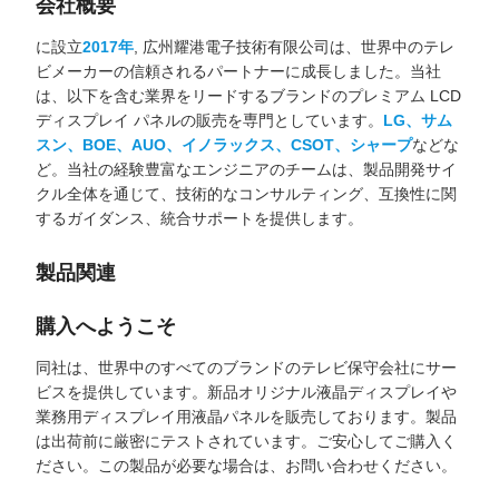
会社概要
に設立
2017年
, 広州耀港電子技術有限公司は、世界中のテレ
ビメーカーの信頼されるパートナーに成長しました。当社
は、以下を含む業界をリードするブランドのプレミアム LCD
ディスプレイ パネルの販売を専門としています。
LG、サム
スン、BOE、AUO、イノラックス、CSOT、シャープ
などな
ど。当社の経験豊富なエンジニアのチームは、製品開発サイ
クル全体を通じて、技術的なコンサルティング、互換性に関
するガイダンス、統合サポートを提供します。
製品関連
購入へようこそ
同社は、世界中のすべてのブランドのテレビ保守会社にサー
ビスを提供しています。新品オリジナル液晶ディスプレイや
業務用ディスプレイ用液晶パネルを販売しております。製品
は出荷前に厳密にテストされています。ご安心してご購入く
ださい。この製品が必要な場合は、お問い合わせください。