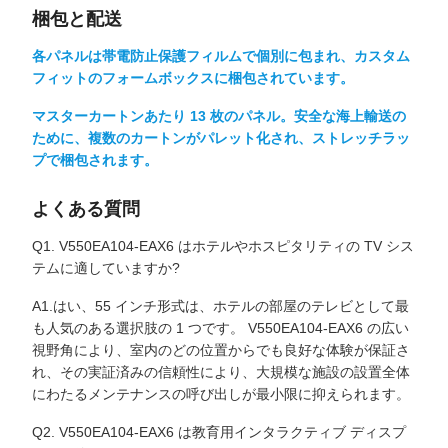
梱包と配送
各パネルは帯電防止保護フィルムで個別に包まれ、カスタム
フィットのフォームボックスに梱包されています。
マスターカートンあたり 13 枚のパネル。安全な海上輸送の
ために、複数のカートンがパレット化され、ストレッチラッ
プで梱包されます。
よくある質問
Q1. V550EA104-EAX6 はホテルやホスピタリティの TV シス
テムに適していますか?
A1.はい、55 インチ形式は、ホテルの部屋のテレビとして最
も人気のある選択肢の 1 つです。 V550EA104-EAX6 の広い
視野角により、室内のどの位置からでも良好な体験が保証さ
れ、その実証済みの信頼性により、大規模な施設の設置全体
にわたるメンテナンスの呼び出しが最小限に抑えられます。
Q2. V550EA104-EAX6 は教育用インタラクティブ ディスプ