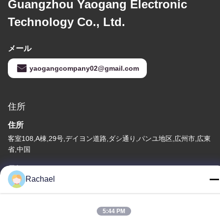
Guangzhou Yaogang Electronic
Technology Co., Ltd.
メール
yaogangcompany02@gmail.com
住所
住所
客室108,A棟,29号,デイヨン道路,ダシ通り,パンユ地区,広州市,広東
省,中国
テレ
Rachael
0086-15112103717
5:44 PM