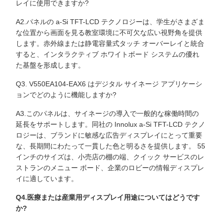
レイに使用できますか?
A2.パネルの a-Si TFT-LCD テクノロジーは、学生がさまざま
な位置から画面を見る教室環境に不可欠な広い視野角を提供
します。赤外線または静電容量式タッチ オーバーレイと統合
すると、インタラクティブ ホワイトボード システムの優れ
た基盤を形成します。
Q3. V550EA104-EAX6 はデジタル サイネージ アプリケーシ
ョンでどのように機能しますか?
A3.このパネルは、サイネージの導入で一般的な稼働時間の
延長をサポートします。同社の Innolux a-Si TFT-LCD テクノ
ロジーは、ブランドに敏感な広告ディスプレイにとって重要
な、長期間にわたって一貫した色と明るさを提供します。 55
インチのサイズは、小売店の棚の端、クイック サービスのレ
ストランのメニュー ボード、企業のロビーの情報ディスプレ
イに適しています。
Q4.医療または産業用ディスプレイ用途についてはどうです
か?