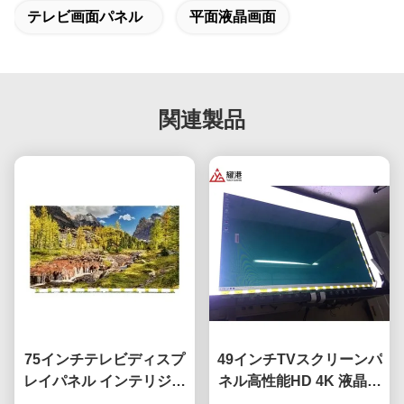
テレビ画面パネル
平面液晶画面
関連製品
75インチテレビディスプ
49インチTVスクリーンパ
レイパネル インテリジェ
ネル高性能HD 4K 液晶デ
ントネットワークテレビ
ィスプレイTV 導かれた