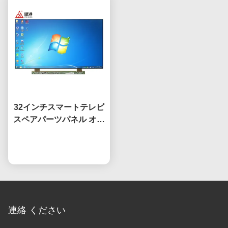
32インチスマートテレビ
スペアパーツパネル オー
プンセル HV320WHB-
F7E スクリーン交換用液
今雑談しなさい
晶 TVスクリーン
連絡 ください