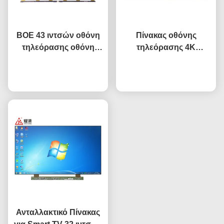
BOE 43 ιντσών οθόνη
Πίνακας οθόνης
τηλεόρασης οθόνη
τηλεόρασης 4K
υγρού κρυστάλλου
Γεμάτος HD 65" 75" 85"
οθόνη αντικατάστασης
Συνομιλία τώρα
HV650QUB-F9A LED
Συνομιλία τώρα
τηλεόρασης HV-
Άνοιγμα κελιού Πίνακας
430FHB-N10
Ανταλλακτικό Πίνακας