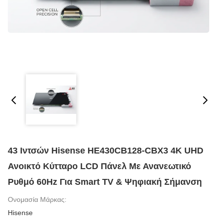
43 Ιντσών Hisense HE430CB128-CBX3 4K UHD
Ανοικτό Κύτταρο LCD Πάνελ Με Ανανεωτικό
Ρυθμό 60Hz Για Smart TV & Ψηφιακή Σήμανση
Ονομασία Μάρκας:
Hisense