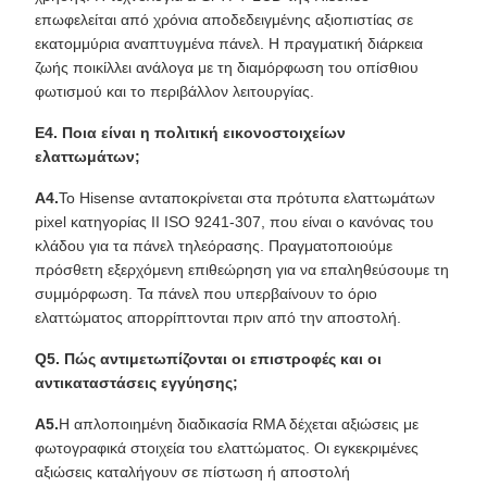
επωφελείται από χρόνια αποδεδειγμένης αξιοπιστίας σε
εκατομμύρια αναπτυγμένα πάνελ. Η πραγματική διάρκεια
ζωής ποικίλλει ανάλογα με τη διαμόρφωση του οπίσθιου
φωτισμού και το περιβάλλον λειτουργίας.
Ε4. Ποια είναι η πολιτική εικονοστοιχείων
ελαττωμάτων;
Α4.
Το Hisense ανταποκρίνεται στα πρότυπα ελαττωμάτων
pixel κατηγορίας ΙΙ ISO 9241-307, που είναι ο κανόνας του
κλάδου για τα πάνελ τηλεόρασης. Πραγματοποιούμε
πρόσθετη εξερχόμενη επιθεώρηση για να επαληθεύσουμε τη
συμμόρφωση. Τα πάνελ που υπερβαίνουν το όριο
ελαττώματος απορρίπτονται πριν από την αποστολή.
Q5. Πώς αντιμετωπίζονται οι επιστροφές και οι
αντικαταστάσεις εγγύησης;
Α5.
Η απλοποιημένη διαδικασία RMA δέχεται αξιώσεις με
φωτογραφικά στοιχεία του ελαττώματος. Οι εγκεκριμένες
αξιώσεις καταλήγουν σε πίστωση ή αποστολή