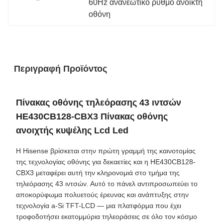
60Hz ανανεωτικό ρυθμό ανοικτή 
οθόνη
Περιγραφή Προϊόντος
Πίνακας οθόνης τηλεόρασης 43 ιντσών
HE430CB128-CBX3 Πίνακας οθόνης
ανοιχτής κυψέλης Lcd Led
Η Hisense βρίσκεται στην πρώτη γραμμή της καινοτομίας
της τεχνολογίας οθόνης για δεκαετίες και η HE430CB128-
CBX3 μεταφέρει αυτή την κληρονομιά στο τμήμα της
τηλεόρασης 43 ιντσών. Αυτό το πάνελ αντιπροσωπεύει το
αποκορύφωμα πολυετούς έρευνας και ανάπτυξης στην
τεχνολογία a-Si TFT-LCD — μια πλατφόρμα που έχει
τροφοδοτήσει εκατομμύρια τηλεοράσεις σε όλο τον κόσμο