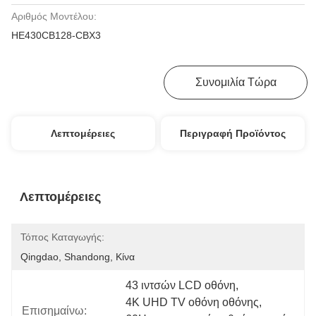
Αριθμός Μοντέλου:
HE430CB128-CBX3
Πάρτε Την Καλύτερη Τιμή
Συνομιλία Τώρα
Λεπτομέρειες
Περιγραφή Προϊόντος
Λεπτομέρειες
Τόπος Καταγωγής:
Qingdao, Shandong, Κίνα
43 ιντσών LCD οθόνη
, 
4K UHD TV οθόνη οθόνης
, 
Επισημαίνω: