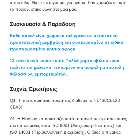
αποστολή. Να είστε σίγουροι για αγορά. Εάν χρειάζεστε αυτό
το προϊόν, επικοινωνήστε μαζί μας.
Συσκευασία & Παράδοση
Κάθε πάνελ είναι χωριστά τυλιγμένο σε αντιστατική
προστατευτική μεμβράνη και συσκευασμένο σε ειδικά
προσαρμοσμένα κουτιά αφρού.
13 πάνελ ανά κύριο κουτί. Πολλά χαρτοκιβώτια είναι
παλετοποιημένα και τεντωμένα για ασφαλή αποστολή
θαλάσσιων εμπορευμάτων.
Συχνές Ερωτήσεις
Q1. Τι πιστοποιήσεις ποιότητας διαθέτει το HE430CB128-
CBX3;
Α1. Η Hisense κατασκευάζει αυτό το πάνελ σε εγκαταστάσεις
πιστοποιημένες κατά ISO 9001 (Διαχείριση Ποιότητας) και
ISO 14001 (Περιβαλλοντική Διαχείριση). Ο ίδιος ο πίνακας