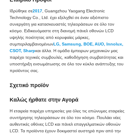
Ιδρύθηκε σε
2017
, Guangzhou Yaogang Electronic
Technology Co., Ltd. έχει εξελιχθεί σε έναν αξιόπιστο
συνεργάτη για κατασκευαστές τηλεοράσεων σε όλο τον
κόσμο. Ειδικευόμαστε στη διανομή πάνελ οθονών LCD
υψηλής ποιότητας από κορυφαίες μάρκες,
συμπεριλαμβανομένων
LG, Samsung, BOE, AUO, Innolux,
CSOT, Sharp
και άλλα. Η ομάδα έμπειρων μηχανικών μας
παρέχει τεχνικές συμβουλές, καθοδήγηση συμβατότητας και
υποστήριξη ενσωμάτωσης σε όλο τον κύκλο ανάπτυξης του
προϊόντος σας.
Σχετικό προϊόν
Καλώς ήρθατε στην Αγορά
Η εταιρεία παρέχει υπηρεσίες για όλες τις επώνυμες εταιρείες
συντήρησης τηλεοράσεων σε όλο τον κόσμο. Πουλάει νέες
αυθεντικές οθόνες LCD και πάνελ επαγγελματικών οθονών
LCD. Τα προϊόντα έχουν δοκιμαστεί αυστηρά πριν από την