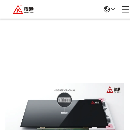
Λεπτομέρειες Για Τα Προϊόντα