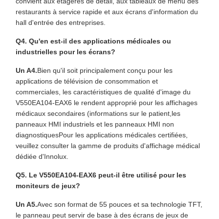
convient aux étagères de détail, aux tableaux de menu des
restaurants à service rapide et aux écrans d'information du
hall d'entrée des entreprises.
Q4. Qu'en est-il des applications médicales ou
industrielles pour les écrans?
Un A4.
Bien qu'il soit principalement conçu pour les
applications de télévision de consommation et
commerciales, les caractéristiques de qualité d'image du
V550EA104-EAX6 le rendent approprié pour les affichages
médicaux secondaires (informations sur le patient,les
panneaux HMI industriels et les panneaux HMI non
diagnostiquesPour les applications médicales certifiées,
veuillez consulter la gamme de produits d'affichage médical
dédiée d'Innolux.
Q5. Le V550EA104-EAX6 peut-il être utilisé pour les
moniteurs de jeux?
Un A5.
Avec son format de 55 pouces et sa technologie TFT,
le panneau peut servir de base à des écrans de jeux de