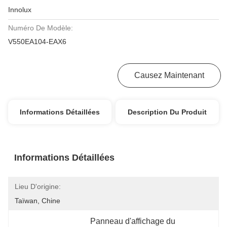
Innolux
Numéro De Modèle:
V550EA104-EAX6
Obtenez Le Meilleur Prix
Causez Maintenant
Informations Détaillées
Description Du Produit
Informations Détaillées
Lieu D'origine:
Taïwan, Chine
Panneau d'affichage du 