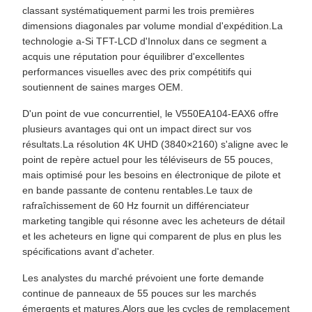
classant systématiquement parmi les trois premières
dimensions diagonales par volume mondial d'expédition.La
technologie a-Si TFT-LCD d'Innolux dans ce segment a
acquis une réputation pour équilibrer d'excellentes
performances visuelles avec des prix compétitifs qui
soutiennent de saines marges OEM.
D'un point de vue concurrentiel, le V550EA104-EAX6 offre
plusieurs avantages qui ont un impact direct sur vos
résultats.La résolution 4K UHD (3840×2160) s'aligne avec le
point de repère actuel pour les téléviseurs de 55 pouces,
mais optimisé pour les besoins en électronique de pilote et
en bande passante de contenu rentables.Le taux de
rafraîchissement de 60 Hz fournit un différenciateur
marketing tangible qui résonne avec les acheteurs de détail
et les acheteurs en ligne qui comparent de plus en plus les
spécifications avant d'acheter.
Les analystes du marché prévoient une forte demande
continue de panneaux de 55 pouces sur les marchés
émergents et matures.Alors que les cycles de remplacement